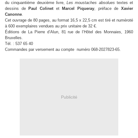
du cinquantième deuxième livre,
Les moustaches absolues
textes et
dessins de
Paul Colinet
et
Marcel Piqueray
, préface de
Xavier
Canonne
.
Cet ouvrage de 80 pages, au format 16,5 x 22,5 cm est tiré et numéroté
à 600 exemplaires vendues au prix unitaire de 32 €.
Éditions de La Pierre d’Alun, 81 rue de l’Hôtel des Monnaies, 1960
Bruxelles.
Tél. : 537 65 40
Commandes par versement au compte
numéro 068-2027823-65.
Publicité