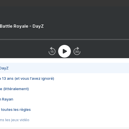
 Battle Royale - DayZ
 DayZ
 a 13 ans (et vous l'avez ignoré)
e (littéralement)
im Rayan
 toutes les règles
s les jeux vidéo