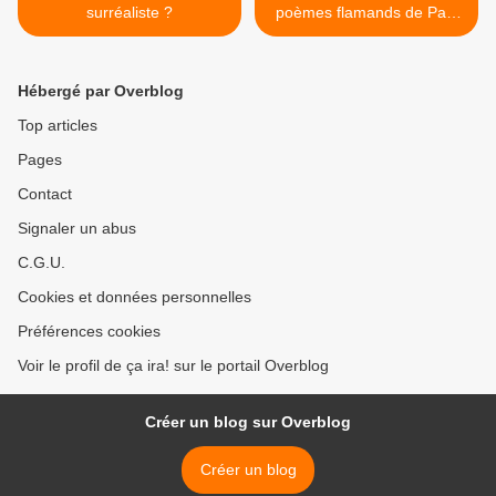
surréaliste ?
poèmes flamands de Paul
Colinet >
Hébergé par Overblog
Top articles
Pages
Contact
Signaler un abus
C.G.U.
Cookies et données personnelles
Préférences cookies
Voir le profil de ça ira! sur le portail Overblog
Créer un blog sur Overblog
Créer un blog