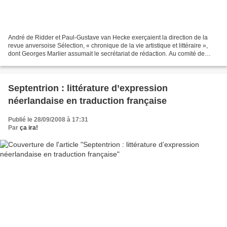
André de Ridder et Paul-Gustave van Hecke exerçaient la direction de la
revue anversoise Sélection, « chronique de la vie artistique et littéraire »,
dont Georges Marlier assumait le secrétariat de rédaction. Au comité de
rédaction figuraient entre autres...
Septentrion : littérature d’expression
néerlandaise en traduction française
Publié le 28/09/2008 à 17:31
Par
ça ira!