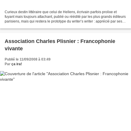
Curieux destin littéraire que celui de Hellens, écrivain parfois prolixe et
fuyant mais toujours attachant, publié ou réédité par les plus grands éditeurs
parisiens, mais qui restera le prototype du writer’s writer : apprécié par ses
pairs, ignoré du...
Association Charles Plisnier : Francophonie
vivante
Publié le 11/09/2008 à 03:49
Par
ça ira!