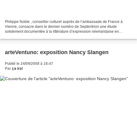
Philippe Noble , conseiller culturel auprès de l’ambassade de France à
Vienne, consacre dans le dernier numéro de Septentrion une étude
solidement documentée à la littérature d’expression néerlandaise en
traduction française. Selon lui, Le niveau actuel...
arteVentuno: exposition Nancy Slangen
Publié le 24/09/2008 à 18:47
Par
ça ira!