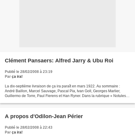
Clément Pansaers: Alfred Jarry & Ubu Roi
Publié le 28/02/2008 à 23:19
Par
ça ira!
La dix-septième livraison de ça ira paraît en mars 1922. Au sommaire :
André Baillon, Marcel Sauvage, Pascal Pia, Ivan Goll, Georges Marlier,
Guillermo de Torre, Paul Fierens et Han Ryner. Dans la rubrique « Notules »,
Clément Pansaers publie une chronique...
A propos d'Odilon-Jean Périer
Publié le 28/02/2008 à 22:43
Par
ça ira!