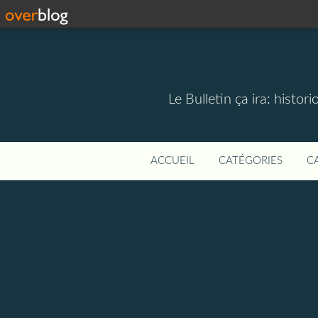
Le Bulletin ça ira: hist
ACCUEIL
CATÉGORIES
C