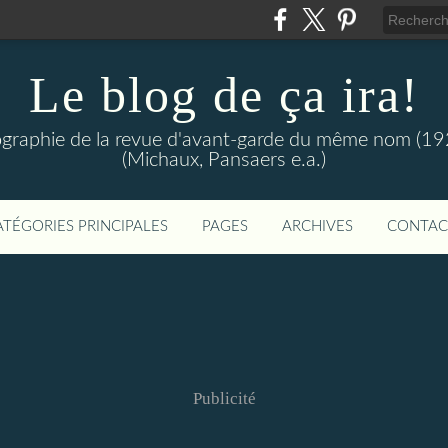
Le blog de ça ira!
oriographie de la revue d'avant-garde du même nom (1
(Michaux, Pansaers e.a.)
ATÉGORIES PRINCIPALES
PAGES
ARCHIVES
CONTAC
Publicité