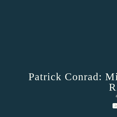
Patrick Conrad: M
R
2