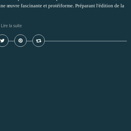
e œuvre fascinante et protéiforme. Préparant l'édition de la
Lire la suite