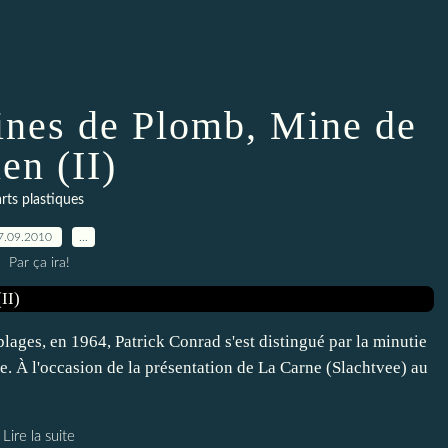
ines de Plomb, Mine de
en (II)
arts plastiques
7.09.2010
…
Par ça ira!
lages, en 1964, Patrick Conrad s'est distingué par la minutie
le. À l'occasion de la présentation de La Carne (Slachtvee) au
Lire la suite