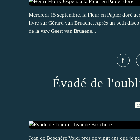
Mercredi 15 septembre, la Fleur en Papier doré acc
livre sur Gérard van Bruaene. Après un petit discou
de la vzw Geert van Bruaene...
Évadé de l'oubl
1
Jean de Boschère Voici près de vingt ans que je n