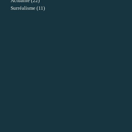
Actualité
(22)
Surréalisme
(11)