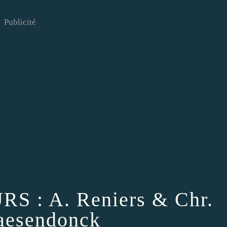
Publicité
 : A. Reniers & Chr.
aesendonck