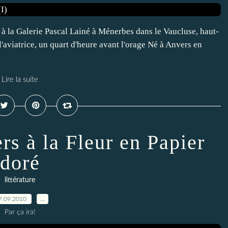
d à la Galerie Pascal Lainé à Ménerbes dans le Vaucluse, haut-
l'aviatrice, un quart d'heure avant l'orage Né à Anvers en
Lire la suite
rs à la Fleur en Papier
doré
littérature
7.09.2010
…
Par ça ira!