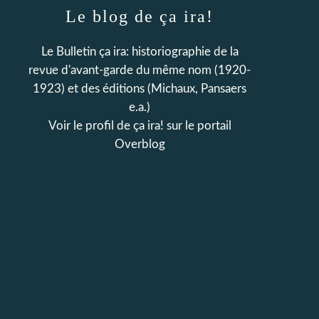
Le blog de ça ira!
Le Bulletin ça ira: historiographie de la
revue d'avant-garde du même nom (1920-
1923) et des éditions (Michaux, Pansaers
e.a.)
Voir le profil de
ça ira!
sur le portail
Overblog