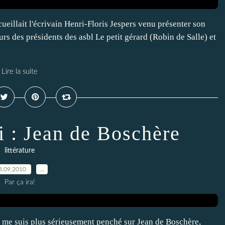
ueillait l'écrivain Henri-Floris Jespers venu présenter son
rs des présidents des asbl Le petit gérard (Robin de Salle) et
Lire la suite
i : Jean de Boschère
littérature
3.09.2010
…
Par ça ira!
e me suis plus sérieusement penché sur Jean de Boschère,