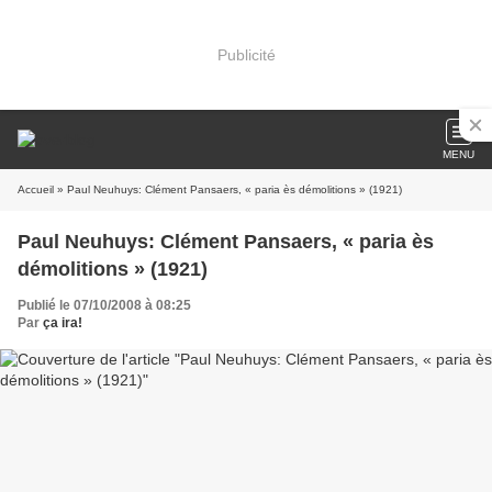
Publicité
MENU
Accueil
» Paul Neuhuys: Clément Pansaers, « paria ès démolitions » (1921)
Paul Neuhuys: Clément Pansaers, « paria ès
démolitions » (1921)
Publié le 07/10/2008 à 08:25
Par
ça ira!