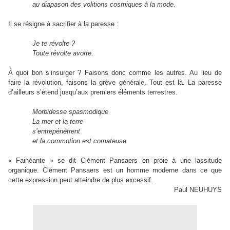
au diapason des volitions cosmiques à la mode.
Il se résigne à sacrifier à la paresse :
Je te révolte ?
Toute révolte avorte.
À quoi bon s’insurger ? Faisons donc comme les autres. Au lieu de
faire la révolution, faisons la grève générale. Tout est là. La paresse
d’ailleurs s’étend jusqu’aux premiers éléments terrestres.
Morbidesse spasmodique
La mer et la terre
s’entrepénètrent
et la commotion est comateuse
« Fainéante » se dit Clément Pansaers en proie à une lassitude
organique. Clément Pansaers est un homme moderne dans ce que
cette expression peut atteindre de plus excessif.
Paul NEUHUYS