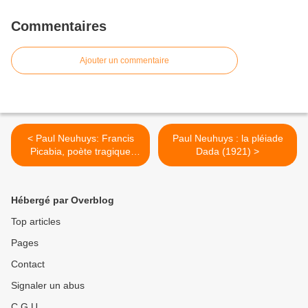
Commentaires
Ajouter un commentaire
< Paul Neuhuys: Francis
Paul Neuhuys : la pléiade
Picabia, poète tragique
Dada (1921) >
(1921)
Hébergé par Overblog
Top articles
Pages
Contact
Signaler un abus
C.G.U.