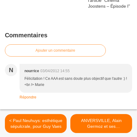
Commentaires
Ajouter un commentaire
N
nourrice
03/04/2012 14:55
Félicitation ! Ce AAA est sans doute plus objectif que l'autre :) !
<br /> Marie
Répondre
< Paul Neuhuys: esthétique
ANVERSVILLE, Alain
sépulcrale, pour Guy Vaes
Germoz et ses
« scromphales » ; Johan